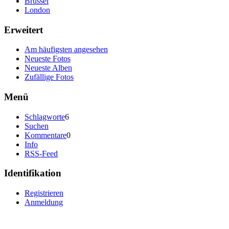
Brüssel
London
Erweitert
Am häufigsten angesehen
Neueste Fotos
Neueste Alben
Zufällige Fotos
Menü
Schlagworte
6
Suchen
Kommentare
0
Info
RSS-Feed
Identifikation
Registrieren
Anmeldung