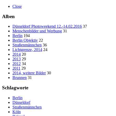
Close
Alben
Düsseldorf Photoweekend 12.-14.02.2016
37
Menschenbilder und Werbung
31
Berlin
194
Berlin Objektiv
22
Straßenmännchen
36
Lichtgrenze, 2014
24
2014
20
2013
29
2012
34
2011
29
2014, weitere Bilder
30
Brunnen
31
Schlagworte
Berlin
Düsseldorf
Straßenmännchen
Köln