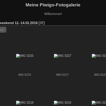
Meine Piwigo-Fotogalerie
Willkommen!
weekend 12.-14.02.2016
37
hen
IMG 0233
IMG 0227
IMG 022