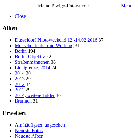
Meine Piwigo-Fotogalerie
Menu
Close
Alben
Düsseldorf Photoweekend 12.-14.02.2016
37
Menschenbilder und Werbung
31
Berlin
194
Berlin Objektiv
22
Straßenmännchen
36
Lichtgrenze, 2014
24
2014
20
2013
29
2012
34
2011
29
2014, weitere Bilder
30
Brunnen
31
Erweitert
Am häufigsten angesehen
Neueste Fotos
Neueste Alben