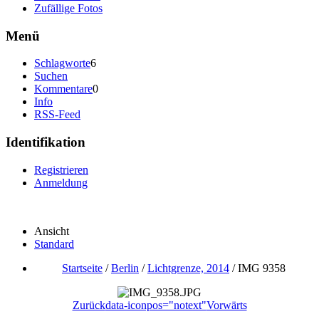
Zufällige Fotos
Menü
Schlagworte
6
Suchen
Kommentare
0
Info
RSS-Feed
Identifikation
Registrieren
Anmeldung
Ansicht
Standard
Startseite
/
Berlin
/
Lichtgrenze, 2014
/
IMG 9358
Zurück
data-iconpos="notext"
Vorwärts