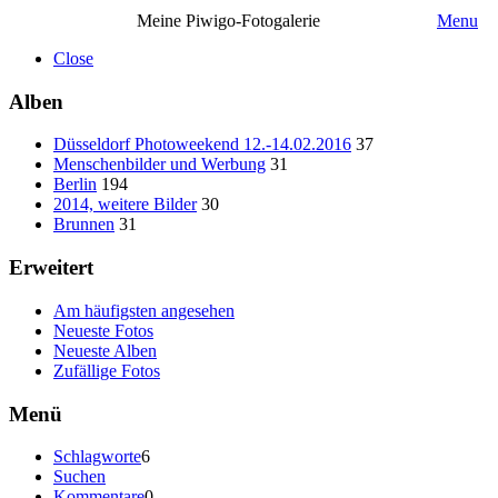
Meine Piwigo-Fotogalerie
Menu
Close
Alben
Düsseldorf Photoweekend 12.-14.02.2016
37
Menschenbilder und Werbung
31
Berlin
194
2014, weitere Bilder
30
Brunnen
31
Erweitert
Am häufigsten angesehen
Neueste Fotos
Neueste Alben
Zufällige Fotos
Menü
Schlagworte
6
Suchen
Kommentare
0