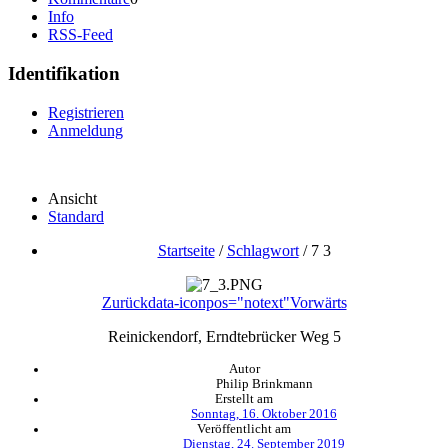
Info
RSS-Feed
Identifikation
Registrieren
Anmeldung
Ansicht
Standard
Startseite
/
Schlagwort
/
7 3
Zurück
data-iconpos="notext"
Vorwärts
Reinickendorf, Erndtebrücker Weg 5
Autor
Philip Brinkmann
Erstellt am
Sonntag, 16. Oktober 2016
Veröffentlicht am
Dienstag, 24. September 2019