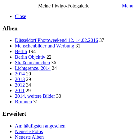
Meine Piwigo-Fotogalerie
Menu
Close
Alben
Düsseldorf Photoweekend 12.-14.02.2016
37
Menschenbilder und Werbung
31
Berlin
194
Berlin Objektiv
22
Straßenmännchen
36
Lichtgrenze, 2014
24
2014
20
2013
29
2012
34
2011
29
2014, weitere Bilder
30
Brunnen
31
Erweitert
Am häufigsten angesehen
Neueste Fotos
Neueste Alben