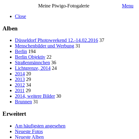
Meine Piwigo-Fotogalerie
Menu
Close
Alben
Düsseldorf Photoweekend 12.-14.02.2016
37
Menschenbilder und Werbung
31
Berlin
194
Berlin Objektiv
22
Straßenmännchen
36
Lichtgrenze, 2014
24
2014
20
2013
29
2012
34
2011
29
2014, weitere Bilder
30
Brunnen
31
Erweitert
Am häufigsten angesehen
Neueste Fotos
Neueste Alben