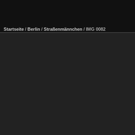
Startseite
/
Berlin
/
Straßenmännchen
/
IMG 0082