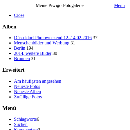
Meine Piwigo-Fotogalerie
Menu
Close
Alben
Düsseldorf Photoweekend 12.-14.02.2016
37
Menschenbilder und Werbung
31
Berlin
194
2014, weitere Bilder
30
Brunnen
31
Erweitert
Am häufigsten angesehen
Neueste Fotos
Neueste Alben
Zufällige Fotos
Menü
Schlagworte
6
Suchen
Kommentare
0