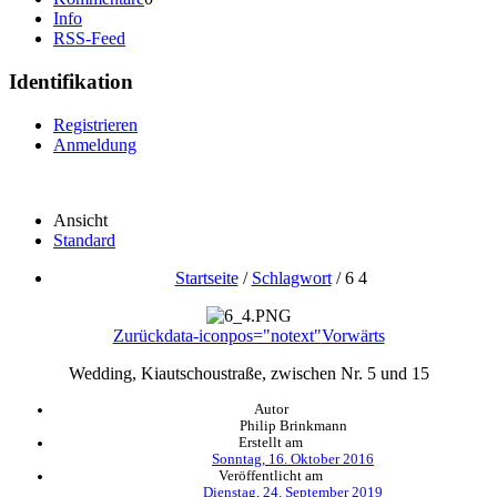
Info
RSS-Feed
Identifikation
Registrieren
Anmeldung
Ansicht
Standard
Startseite
/
Schlagwort
/
6 4
Zurück
data-iconpos="notext"
Vorwärts
Wedding, Kiautschoustraße, zwischen Nr. 5 und 15
Autor
Philip Brinkmann
Erstellt am
Sonntag, 16. Oktober 2016
Veröffentlicht am
Dienstag, 24. September 2019