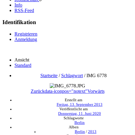
Info
RSS-Feed
Identifikation
Registrieren
Anmeldung
Ansicht
Standard
Startseite
/
Schlagwort
/
IMG 6778
Zurück
data-iconpos="notext"
Vorwärts
Erstellt am
Freitag, 13. September 2013
Veröffentlicht am
Donnerstag, 11. Juni 2020
Schlagworte
Berlin
Alben
Berlin
/
2013