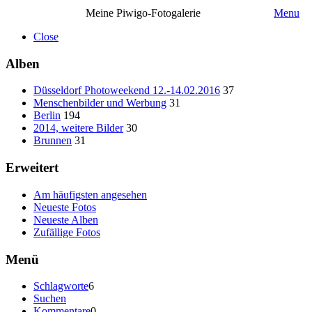
Meine Piwigo-Fotogalerie
Menu
Close
Alben
Düsseldorf Photoweekend 12.-14.02.2016
37
Menschenbilder und Werbung
31
Berlin
194
2014, weitere Bilder
30
Brunnen
31
Erweitert
Am häufigsten angesehen
Neueste Fotos
Neueste Alben
Zufällige Fotos
Menü
Schlagworte
6
Suchen
Kommentare
0