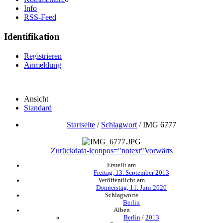
Info
RSS-Feed
Identifikation
Registrieren
Anmeldung
Ansicht
Standard
Startseite
/
Schlagwort
/
IMG 6777
Zurück
data-iconpos="notext"
Vorwärts
Erstellt am
Freitag, 13. September 2013
Veröffentlicht am
Donnerstag, 11. Juni 2020
Schlagworte
Berlin
Alben
Berlin
/
2013