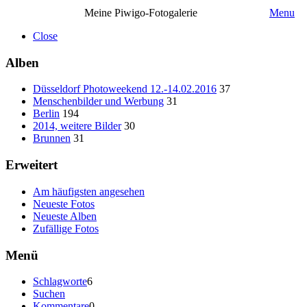
Meine Piwigo-Fotogalerie
Menu
Close
Alben
Düsseldorf Photoweekend 12.-14.02.2016
37
Menschenbilder und Werbung
31
Berlin
194
2014, weitere Bilder
30
Brunnen
31
Erweitert
Am häufigsten angesehen
Neueste Fotos
Neueste Alben
Zufällige Fotos
Menü
Schlagworte
6
Suchen
Kommentare
0