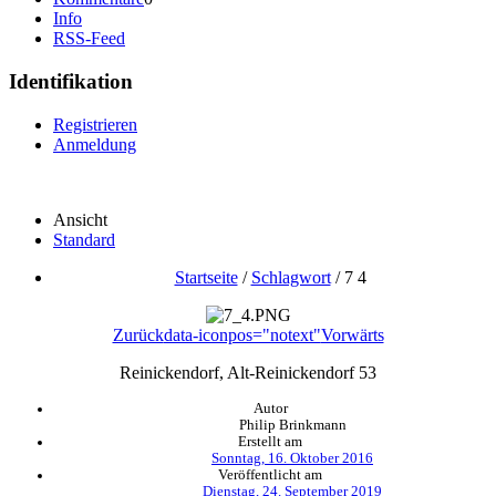
Info
RSS-Feed
Identifikation
Registrieren
Anmeldung
Ansicht
Standard
Startseite
/
Schlagwort
/
7 4
Zurück
data-iconpos="notext"
Vorwärts
Reinickendorf, Alt-Reinickendorf 53
Autor
Philip Brinkmann
Erstellt am
Sonntag, 16. Oktober 2016
Veröffentlicht am
Dienstag, 24. September 2019