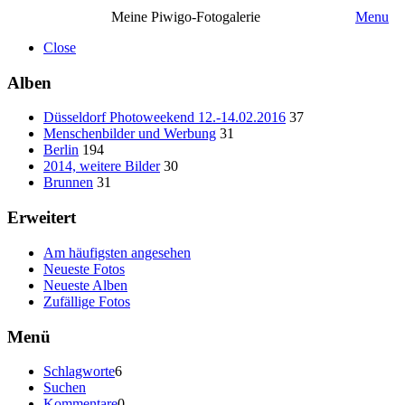
Meine Piwigo-Fotogalerie
Menu
Close
Alben
Düsseldorf Photoweekend 12.-14.02.2016
37
Menschenbilder und Werbung
31
Berlin
194
2014, weitere Bilder
30
Brunnen
31
Erweitert
Am häufigsten angesehen
Neueste Fotos
Neueste Alben
Zufällige Fotos
Menü
Schlagworte
6
Suchen
Kommentare
0