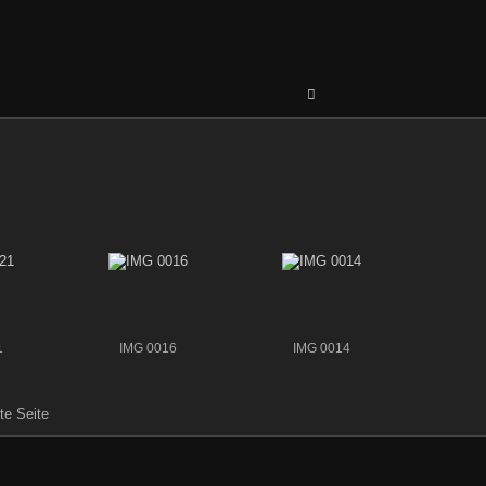
1
IMG 0016
IMG 0014
zte Seite