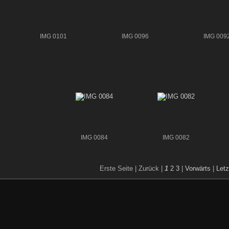
IMG 0101
IMG 0096
IMG 009
IMG 0084
IMG 0082
Erste Seite |
Zurück |
1
2
3
|
Vorwärts
|
Letz