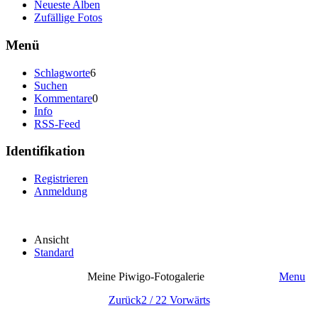
Neueste Alben
Zufällige Fotos
Menü
Schlagworte
6
Suchen
Kommentare
0
Info
RSS-Feed
Identifikation
Registrieren
Anmeldung
Ansicht
Standard
Meine Piwigo-Fotogalerie
Menu
Zurück
2 / 22
Vorwärts