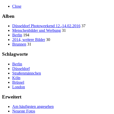
Close
Alben
Düsseldorf Photoweekend 12.-14.02.2016
37
Menschenbilder und Werbung
31
Berlin
194
2014, weitere Bilder
30
Brunnen
31
Schlagworte
Berlin
Düsseldorf
Straßenmännchen
Köln
Brüssel
London
Erweitert
Am häufigsten angesehen
Neueste Fotos